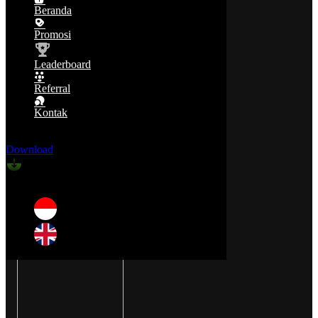
Beranda
Promosi
Leaderboard
Referral
Kontak
Download APK
Main lebih praktis lewat aplikasi
Download
Bahasa Indonesia