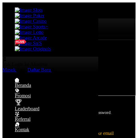
Slots
Poker
Casino
Sports+
Lotto
Arcade
Sn'S
Originals
Yuk Login ke Akunmu
Masuk
Atau
Daftar Baru
Beranda
Promosi
Reset Password
Leaderboard
Masukan informasi berikut untuk reset password.
Referral
Informasi Penting
Kontak
Kami akan mengirim pesan yang berisi tautan ke email